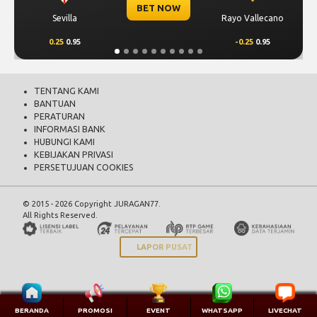
BET NOW
Sevilla
Rayo Vallecano
0.25
0.95
-0.25
0.95
TENTANG KAMI
BANTUAN
PERATURAN
INFORMASI BANK
HUBUNGI KAMI
KEBIJAKAN PRIVASI
PERSETUJUAN COOKIES
© 2015 - 2026 Copyright JURAGAN77.
All Rights Reserved.
LAPOR PUSAT
BERANDA
PROMOSI
EVENT
WHATSAPP
LIVECHAT