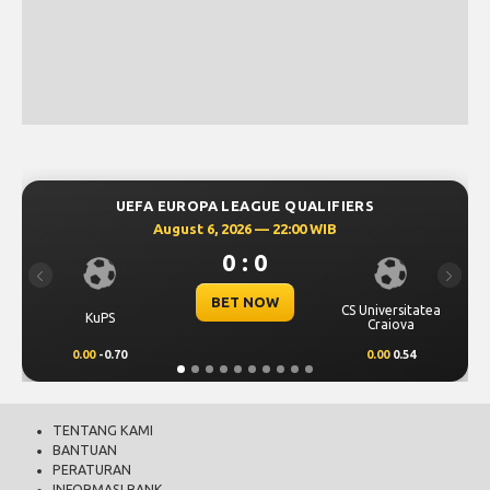
UEFA EUROPA LEAGUE QUALIFIERS
August 6, 2026 — 22:00 WIB
0 : 0
Previous
Next
BET NOW
CS Universitatea
KuPS
Craiova
0.00
-0.70
0.00
0.54
TENTANG KAMI
BANTUAN
PERATURAN
INFORMASI BANK