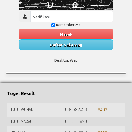
Remember Me
Masuk
Daftar Sekarang
Desktop
Wap
Togel Result
TOTO WUHAN
06-08-2026
6403
TOTO MACAU
01-01-1970