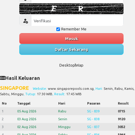
Remember Me
Masuk
Daftar Sekarang
Desktop
Wap
Hasil Keluaran
SINGAPORE
Website:
www.singaporepools.com.sg
, Hari:
Senin, Rabu, Kamis,
Sabtu, Minggu
, Tutup:
17:30 WIB
, Result:
17:45 WIB
No
Tanggal
Hari
Pasaran
Result
1
05 Aug 2026
Rabu
SG - 839
0715
2
03 Aug 2026
Senin
SG - 838
9120
3
02 Aug 2026
Minggu
SG - 837
3052
4
01 Aug 2026
Sabtu
SG - 836
5964